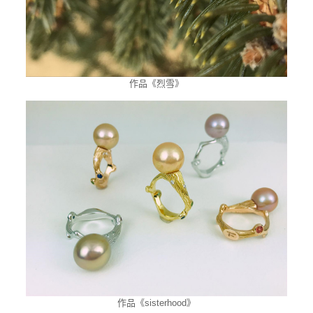
作品《烈雪》
作品《sisterhood》