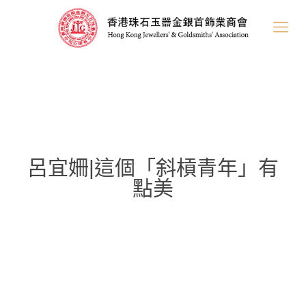
呂宜姍|這個「斜槓青年」有
點美