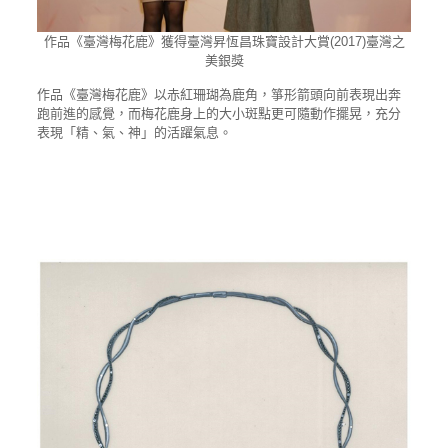
作品《臺灣梅花鹿》獲得臺灣昇恆昌珠寶設計大賞(2017)臺灣之
美銀獎
作品《臺灣梅花鹿》以赤紅珊瑚為鹿角，箏形箭頭向前表現出奔
跑前進的感覺，而梅花鹿身上的大小斑點更可隨動作擺晃，充分
表現「精、氣、神」的活躍氣息。