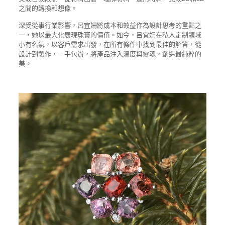
之間的轉換和想像。
深受從事行業影響，呂宜姍將成本和效益作為設計思考的重點之
一，她以最大化展現珠寶的價值。如今，呂宜姍在私人定制領域
小有名氣，以客戶需求出發，在所有條件中找到最佳的解答，從
設計到製作，一手包辦，將產品注入溫度與靈魂，創造最純粹的
美。