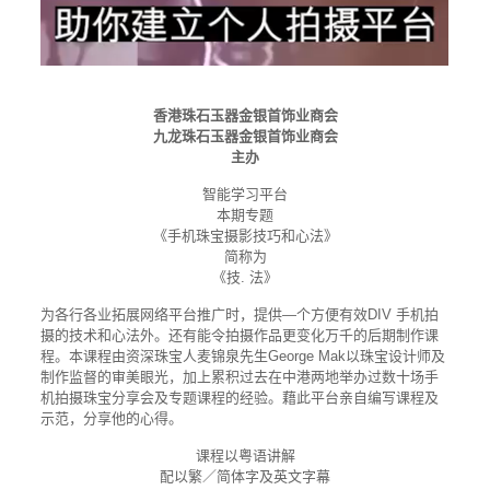
00:00
21:30
香港珠石玉器金银首饰业商会
九龙珠石玉器金银首饰业商会
主办
智能学习平台
本期专题
《手机珠宝摄影技巧和心法》
简称为
《技. 法》
为各行各业拓展网络平台推广时，提供—个方便有效DIV 手机拍
摄的技术和心法外。还有能令拍摄作品更变化万千的后期制作课
程。本课程由资深珠宝人麦锦泉先生George Mak以珠宝设计师及
制作监督的审美眼光，加上累积过去在中港两地举办过数十场手
机拍摄珠宝分享会及专题课程的经验。藉此平台亲自编写课程及
示范，分享他的心得。
课程以粤语讲解
配以繁／简体字及英文字幕