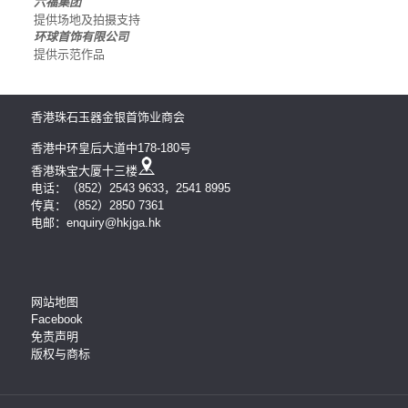
六福集团
提供场地及拍摄支持
环球首饰有限公司
提供示范作品
香港珠石玉器金银首饰业商会
香港中环皇后大道中178-180号
香港珠宝大厦十三楼
电话：（852）2543 9633，2541 8995
传真：（852）2850 7361
电邮：enquiry@hkjga.hk
网站地图
Facebook
免责声明
版权与商标