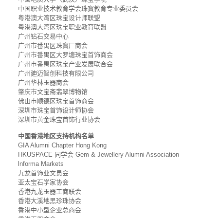
中国职业技术教育学会珠寳教育专业委员会
粤港澳大湾区珠宝设计师联盟
粤港澳大湾区珠宝职业教育联盟
广州钻石交易中心
广州市番禺区珠寳厂商会
广州市番禺区大罗塘珠宝首饰商会
广州市番禺区珠宝产业发展联合会
广州廸迈智创科技有限公司
广州华林玉器商会
肇庆市文宝斋翡翠博物馆
佛山市顺德区珠宝首饰商会
深圳市珠宝首饰设计师协会
深圳市黄金珠宝首饰行业协会
中国香港地区支持机构名单
GIA Alumni Chapter Hong Kong
HKUSPACE 同学会-Gem & Jewellery Alumni Association
lnforma Markets
九龙首饰业文员会
亚太宝石学家协会
香港九龙玉器工商联会
香港大溪地黑珍珠协会
香港中小型企业总商会