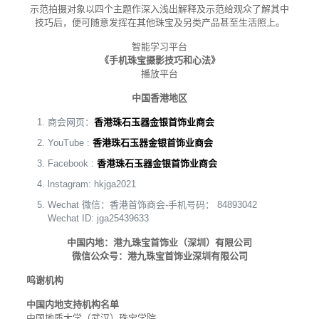
示范拍摄对象以四个主题作深入浅出解释及示范给观众了解其中
技巧后，便可随意发挥在其他珠宝及另类产品甚至生活照上。
智能学习平台
《手机珠宝摄影技巧和心法》
播放平台
中国香港地区
商会网页：
香港珠石玉器金银首饰业商会
YouTube :
香港珠石玉器金银首饰业商会
Facebook :
香港珠石玉器金银首饰业商会
lnstagram: hkjga2021
Wechat 微信：香港首饰商会-手机号码： 84893042
Wechat ID: jga25439633
中国内地：港九珠宝首饰业（深圳）有限公司
微信公众号：港九珠宝首饰业深圳有限公司
呜谢机构
中国内地支持机构名单
中国地质大学（武汉）珠宝学院