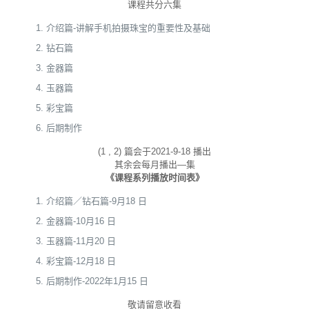
课程共分六集
介绍篇-讲解手机拍摄珠宝的重要性及基础
钻石篇
金器篇
玉器篇
彩宝篇
后期制作
(1 , 2) 篇会于2021-9-18 播出
其余会每月播出—集
《课程系列播放时间表》
介绍篇／钻石篇-9月18 日
金器篇-10月16 日
玉器篇-11月20 日
彩宝篇-12月18 日
后期制作-2022年1月15 日
敬请留意收看