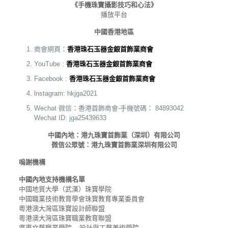
《手機珠寶攝影技巧和心法》
播放平台
中國香港地區
商會網頁：
香港珠石玉器金銀首飾業商會
YouTube :
香港珠石玉器金銀首飾業商會
Facebook :
香港珠石玉器金銀首飾業商會
lnstagram: hkjga2021
Wechat 微信：香港首飾商會-手機號碼： 84893042
Wechat ID: jga25439633
中國內地：港九珠寶首飾業（深圳）有限公司
微信公眾號：港九珠寶首飾業深圳有限公司
嗚謝機構
中國內地支持機構名單
中國地質大學（武漢）珠寶學院
中國職業技術教育學會珠寳教育專業委員會
粵港澳大灣區珠寶設計師聯盟
粵港澳大灣區珠寶職業教育聯盟
廣東文藝職業學院 – 設計與工藝美術學院