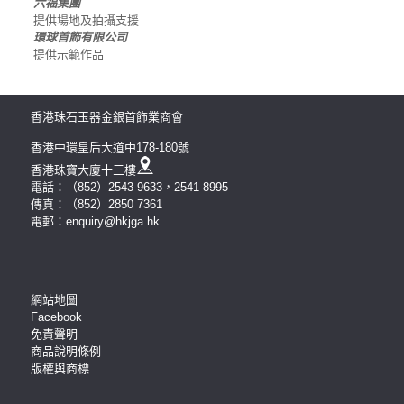
六福集團
提供場地及拍攝支援
環球首飾有限公司
提供示範作品
香港珠石玉器金銀首飾業商會
香港中環皇后大道中178-180號
香港珠寶大廈十三樓
電話：（852）2543 9633，2541 8995
傳真：（852）2850 7361
電郵：enquiry@hkjga.hk
網站地圖
Facebook
免責聲明
商品說明條例
版權與商標