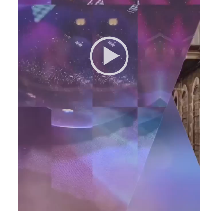
00:00
42:22