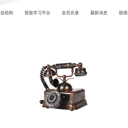
商会结构
智能学习平台
会员名录
最新消息
联络