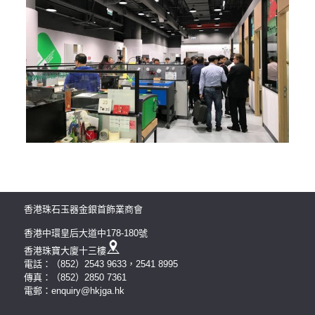
香港珠石玉器金銀首飾業商會
香港中環皇后大道中178-180號
香港珠寶大廈十三樓
電話：（852）2543 9633，2541 8995
傳真：（852）2850 7361
電郵：enquiry@hkjga.hk