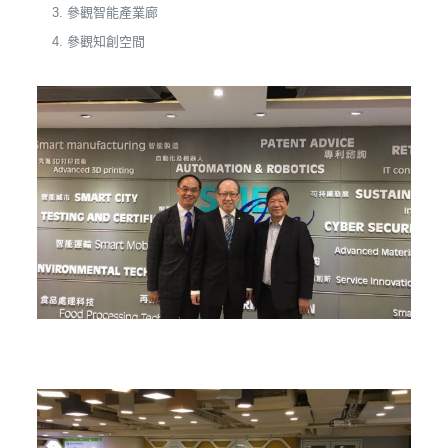
參觀智能產業廊
參觀知創空間