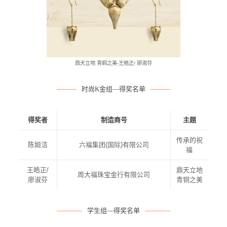
鼎天立地 青銅之美-王皓正/ 廖淑芬
时尚K金组—得奖名单
得奖者
制造商号
主题
传承的祝
陈姮洁
六福集团(国际)有限公司
福
王皓正/
鼎天立地
周大福珠宝金行有限公司
廖淑芬
青铜之美
学生组—得奖名单