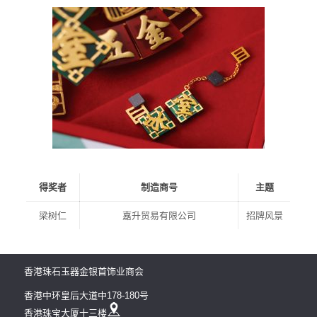
得奖者
制造商号
主题
梁树仁
嘉升贸易有限公司
招牌风景
香港珠石玉器金银首饰业商会
香港中环皇后大道中178-180号
香港珠宝大厦十三楼