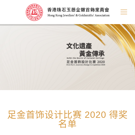
足金首饰设计比赛 2020 得奖
名单