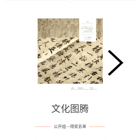
11
13
15
17
19
21
23
25
27
29
31
33
35
37
39
41
43
45
47
49
51
3
5
7
9
10
12
14
16
18
20
22
24
26
28
30
32
34
36
38
40
42
44
46
48
50
52
2
4
6
8
1
文化图腾
公开组—得奖名单