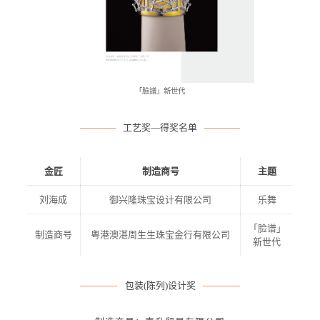
「臉譜」新世代
工艺奖—得奖名单
金匠
制造商号
主题
刘海成
御兴隆珠宝设计有限公司
乐舞
「脸谱」
制造商号
粤港澳湛周生生珠宝金行有限公司
新世代
包装(陈列)设计奖