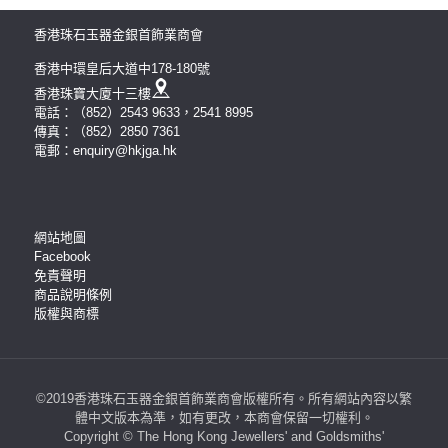
香港珠石玉器金銀首飾業商會
香港中環皇后大道中178-180號
香港珠寶大廈十三樓
電話：（852）2543 9633，2541 8995
傳真：（852）2850 7361
電郵：enquiry@hkjga.hk
網站地圖
Facebook
免責聲明
商品說明條例
版權與商標
©2019香港珠石玉器金銀首飾業商會版權所有。所有網站內容以繁
體中文版本為準，如有更改，本商會保留一切權利。
Copyright © The Hong Kong Jewellers' and Goldsmiths'