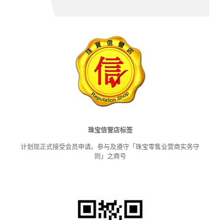
珠宝信誉店标签
计划现正式接受会员申请。参与及遵守「珠宝零售业营商实务守
则」之商号