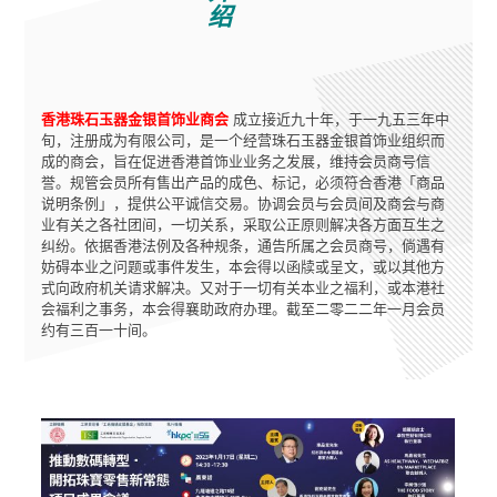
绍
香港珠石玉器金银首饰业商会
成立接近九十年，于一九五三年中
旬，注册成为有限公司，是一个经营珠石玉器金银首饰业组织而
成的商会，旨在促进香港首饰业业务之发展，维持会员商号信
誉。规管会员所有售出产品的成色、标记，必须符合香港「商品
说明条例」，提供公平诚信交易。协调会员与会员间及商会与商
业有关之各社团间，一切关系，采取公正原则解决各方面互生之
纠纷。依据香港法例及各种规条，通告所属之会员商号，倘遇有
妨碍本业之问题或事件发生，本会得以函牍或呈文，或以其他方
式向政府机关请求解决。又对于一切有关本业之福利，或本港社
会福利之事务，本会得襄助政府办理。截至二零二二年一月会员
约有三百一十间。