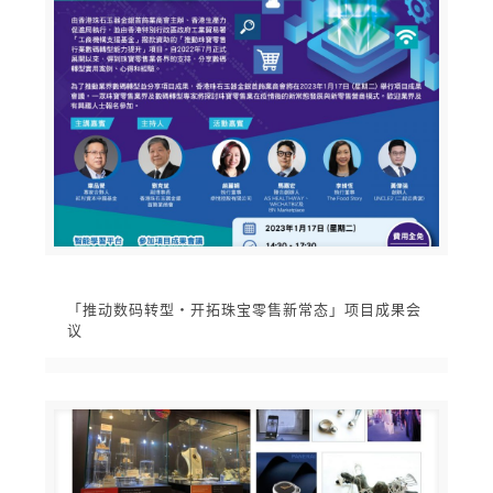
「推动数码转型‧开拓珠宝零售新常态」项目成果会
议