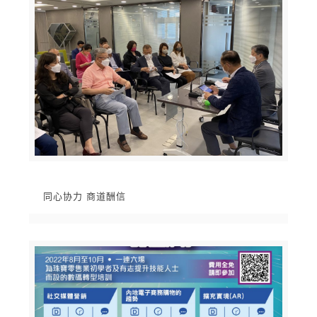
同心协力 商道酬信