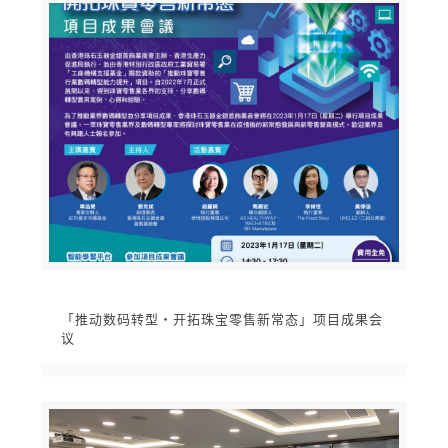
「推动数码转型‧开拓珠宝零售新常态」项目成果会
议