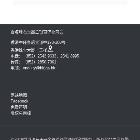
香港珠石玉器金银首饰业商会
香港中环皇后大道中178-180号
香港珠宝大厦十三楼
电话：（852）2543 9633，2541 8995
传真：（852）2850 7361
电邮：enquiry@hkjga.hk
网站地图
Facebook
免责声明
版权与商标
©2019香港珠石玉器金銀首飾業商會版權所有。所有網站內容以繁