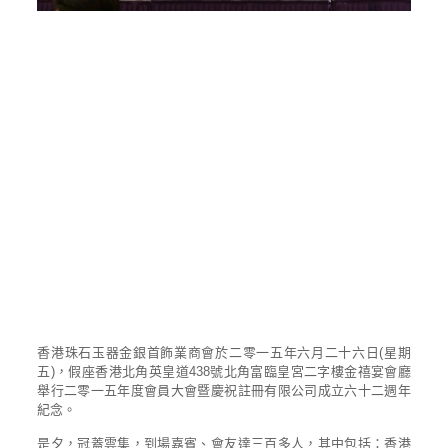
香港珠石玉器金銀首飾業商會於二零一五年六月二十六日(星期
五)，假座香港北角英皇道438號北角富臨皇宮二字樓金禧宴會廳
舉行二零一五年度會員大會暨慶祝註冊有限公司成立六十二週年
紀念。
是夕，冠蓋雲集，到場嘉賓、會友達三百多人，其中包括：香港